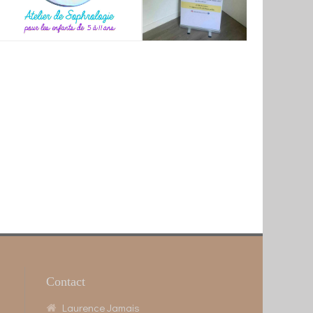
Contact
Laurence Jamais