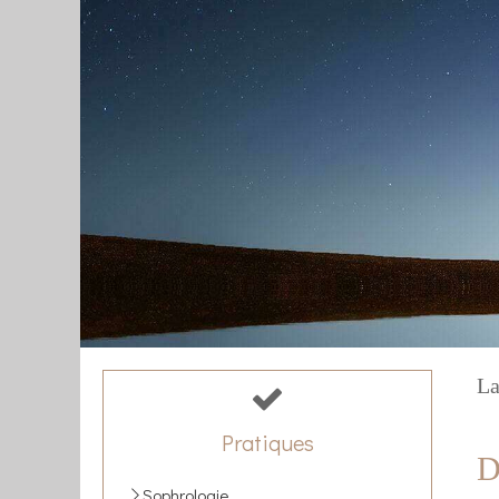
La
Pratiques
D
Sophrologie