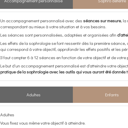
Accompagnement personnalisé
Sophro détente
Un accompagnement personnalisé avec des
séances sur mesure
, l
correspondant au mieux à votre situation et à vos besoins.
Les séances sont personnalisées, adaptées et organisées afin
d'atte
Les effets de la sophrologie se font ressentir dès la première séance,
qui correspond à votre objectif, approfondir les effets positifs et les
Il faut compter 6 à 12 séances en fonction de votre objectif et de votre
Le but d'un accompagnement personnalisé est d'atteindre votre object
pratique de la sophrologie avec les outils qui vous auront été donné
Adultes
Enfants
Adultes
Vous fixez vous même votre objectif à atteindre.