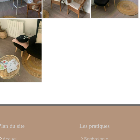
Plan du site
Les pratiques
Accueil
Sophrologie