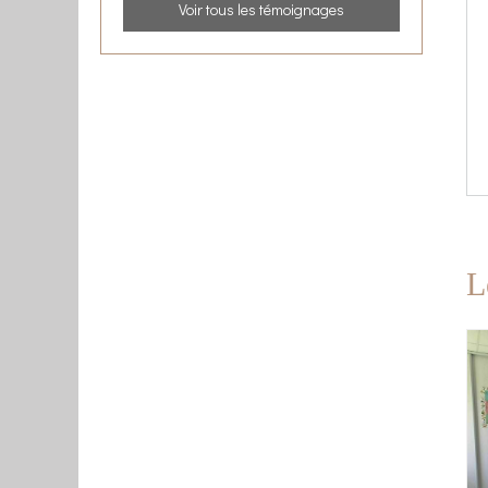
Voir tous les témoignages
L