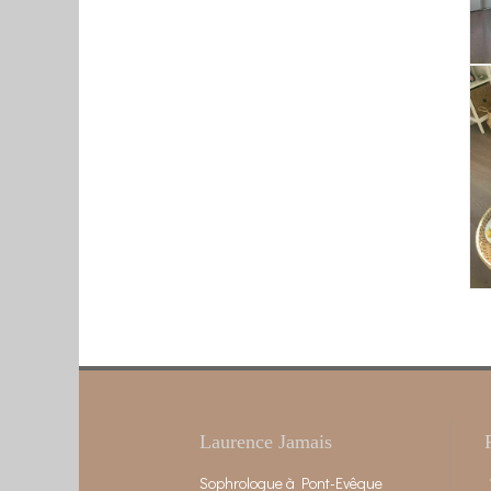
Laurence Jamais
Sophrologue à Pont-Evêque