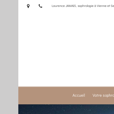
Laurence JAMAIS, sophrologie à Vienne et S
Accueil
Votre sophr