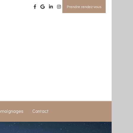
Prendre rendez-vous
émoignages
Contact